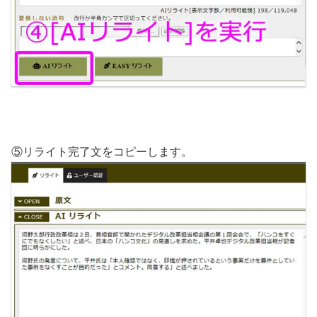
⑤リライト完了文をコピーします。