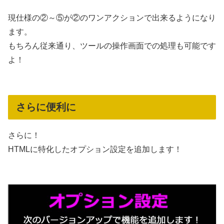
現仕様の②～⑤が②のワンアクションで出来るようになり
ます。
もちろん従来通り、ツールの操作画面での処理も可能です
よ！
さらに便利に
さらに！
HTMLに特化したオプション設定を追加します！