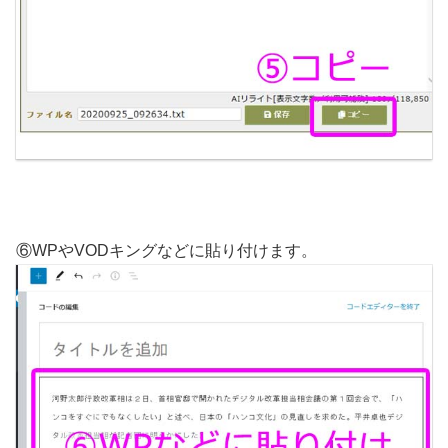
⑥WPやVODキングなどに貼り付けます。