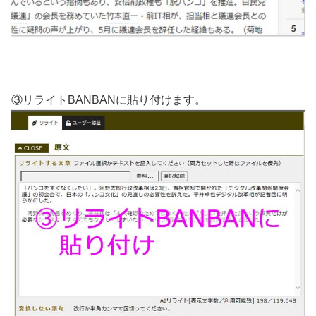
③リライトBANBANに貼り付けます。