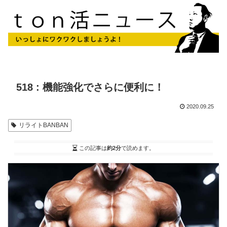
518 : 機能強化でさらに便利に！
2020.09.25
リライトBANBAN
この記事は
約2分
で読めます。