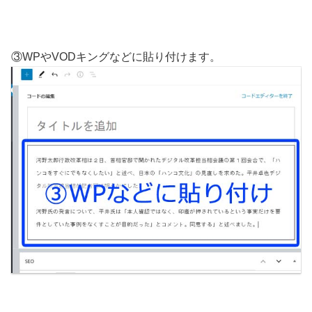
③WPやVODキングなどに貼り付けます。