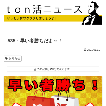
535 : 早い者勝ちだよ～！
2021.01.11
お知らせ
この記事は
約1分
で読めます。