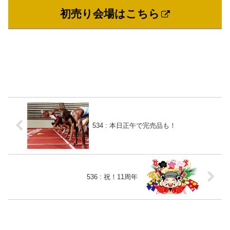
初売り会場はこちら
534 : 本日正午で完売品も！
536 : 祝！11周年