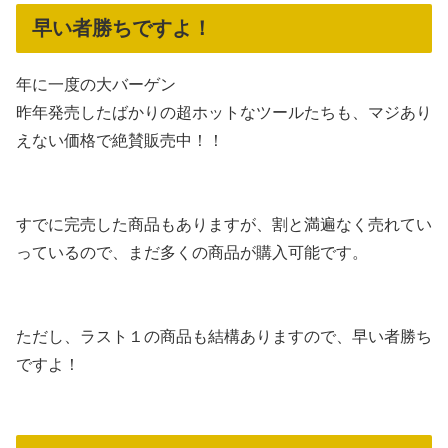
早い者勝ちですよ！
年に一度の大バーゲン
昨年発売したばかりの超ホットなツールたちも、マジあり
えない価格で絶賛販売中！！
すでに完売した商品もありますが、割と満遍なく売れてい
っているので、まだ多くの商品が購入可能です。
ただし、ラスト１の商品も結構ありますので、早い者勝ち
ですよ！