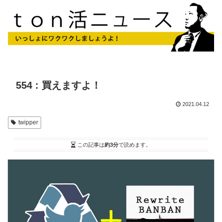
554 : 買えますよ！
2021.04.12
twipper
この記事は
約3分
で読めます。