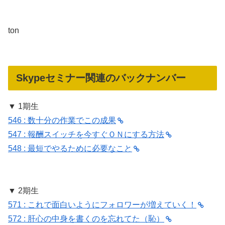
ton
Skypeセミナー関連のバックナンバー
▼ 1期生
546 : 数十分の作業でこの成果
547 : 報酬スイッチを今すぐＯＮにする方法
548 : 最短でやるために必要なこと
▼ 2期生
571 : これで面白いようにフォロワーが増えていく！
572 : 肝心の中身を書くのを忘れてた（恥）