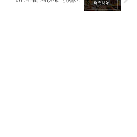
577 : 全自動で何もやることが無い！