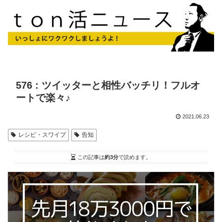
576 : ツイッターと相性バッチリ！フルオ
ートで楽々♪
2021.06.23
レシピ・スワイプ
告知
この記事は
約3分
で読めます。