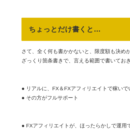
ちょっとだけ書くと…
さて、全く何も書かかないと、限度額も決め
ざっくり箇条書きで、言える範囲で書いてお
● リアルに、FX＆FXアフィリエイトで稼い
● その方がフルサポート
● FXアフィリエイトが、ほったらかしで運用