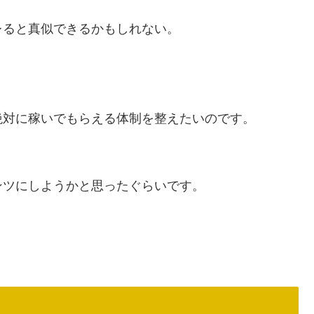
レると真似できるかもしれない。
絶対に稼いでもらえる体制を整えたいのです。
ンツにしようかと思ったぐらいです。