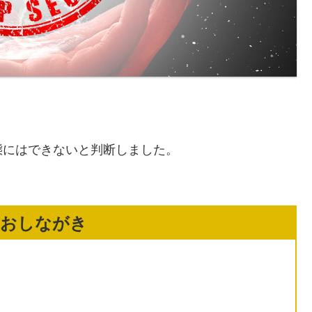
態にはできないと判断しました。
のおしながき