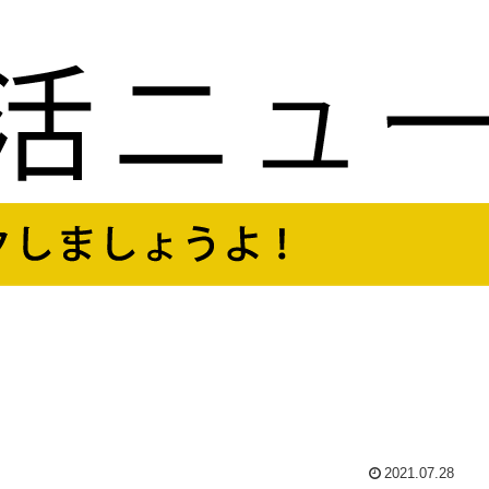
。
2021.07.28