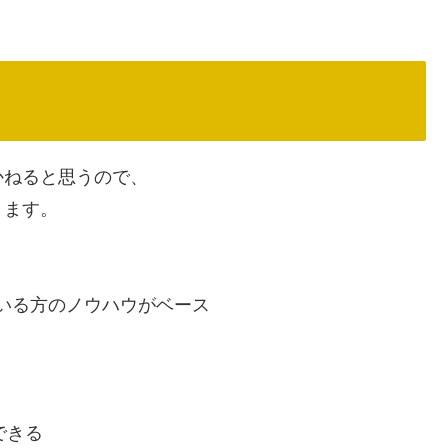
かねると思うので、
きます。
でいる方のノウハウがベース
できる