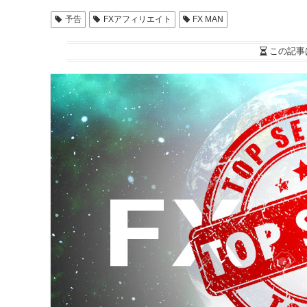
予告
FXアフィリエイト
FX MAN
この記事