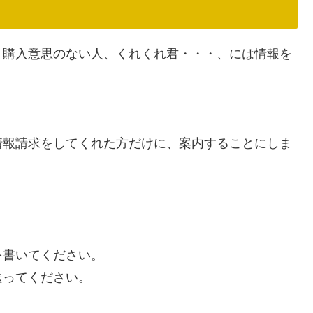
、購入意思のない人、くれくれ君・・・、には情報を
情報請求をしてくれた方だけに、案内することにしま
を書いてください。
送ってください。