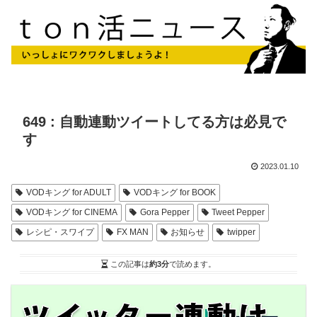
649 : 自動連動ツイートしてる方は必見で
す
2023.01.10
VODキング for ADULT
VODキング for BOOK
VODキング for CINEMA
Gora Pepper
Tweet Pepper
レシピ・スワイプ
FX MAN
お知らせ
twipper
この記事は
約3分
で読めます。