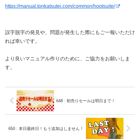
https://manual.tonkatsutei.com/common/hootsuite/
誤字脱字の発見や、問題が発生した際にもご一報いただけ
れば幸いです。
より良いマニュアル作りのために、ご協力をお願いしま
す。
648 : 初売りセールは明日まで！
650 : 本日最終日！もう追加はしません！