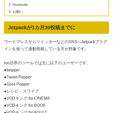
Hootsuite
お願い
Jetpackが1カ月30投稿までに
ワードプレスからツイッターなどのSNSへJetpackプラグ
インを使って連動投稿している方が対象です。
ton活亭のツールでは主に以下のユーザーです。
●twipper
●Tweet Pepper
●Gora Pepper
●レシピ・スワイプ
●VODキング for CINEMA
●VODキング for BOOK
●VODキング for ADULT