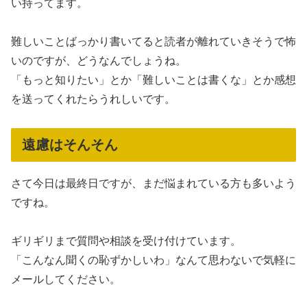
い持ってます。
難しいことばっかり書いてると読者が離れていきそうで怖
いのですが、どうなんでしょうね。
「もっと知りたい」とか「難しいことは書くな」とか感想
を送ってくれたらうれしいです。
遠慮はそんそん
さて今日は最終日ですが、まだ悩まれている方も多いよう
ですね。
ギリギリまで質問や相談を受け付けています。
「こんなん聞くの恥ずかしいわ」なんて思わないで気軽に
メールしてください。