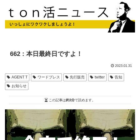
662 : 本日最終日ですよ！
2023.01.31
AGENT T
ワードプレス
先行販売
twitter
告知
お知らせ
この記事は
約3分
で読めます。