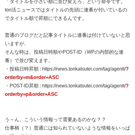
「タイトルを小さい順に並び変えろ」という命令です。
ton活ニュースではタイトルの先頭に連番が付いているの
でタイトル順で昇順にできるんです。
普通のブログだと記事タイトルに連番は付けていないと思
いますが、
そんな時は、投稿日時順やPOST-ID（WPの内部的な連
番）で並び変えます。
・投稿日時昇順 : https://news.tonkatsutei.com/tag/agentt/
?
orderby=m&order=ASC
・POST-ID昇順 : https://news.tonkatsutei.com/tag/agentt/
?
orderby=p&order=ASC
う～ん、こういう情報って需要あるのかな？？
仕事柄（？）普通には知られていないような情報をいっぱ