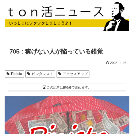
705 : 稼げない人が陥っている錯覚
2023.11.26
Pinista
ピンタレスト
アクセスアップ
この記事は
約6分
で読めます。