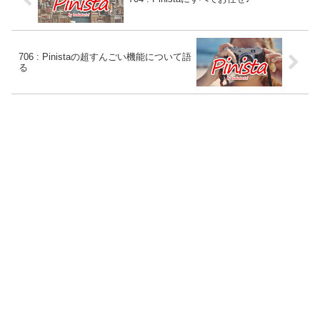
706 : Pinistaの超すんごい機能について語
る