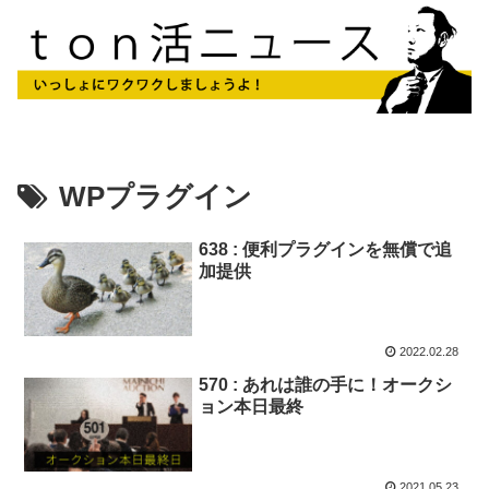
WPプラグイン
638 : 便利プラグインを無償で追
加提供
2022.02.28
570 : あれは誰の手に！オークシ
ョン本日最終
2021.05.23