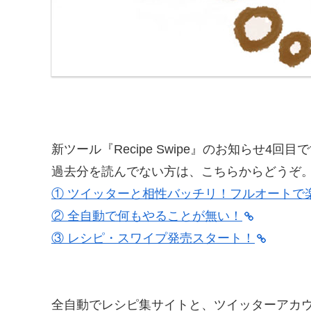
新ツール『Recipe Swipe』のお知らせ4回目
過去分を読んでない方は、こちらからどうぞ
① ツイッターと相性バッチリ！フルオートで
② 全自動で何もやることが無い！
③ レシピ・スワイプ発売スタート！
全自動でレシピ集サイトと、ツイッターアカ