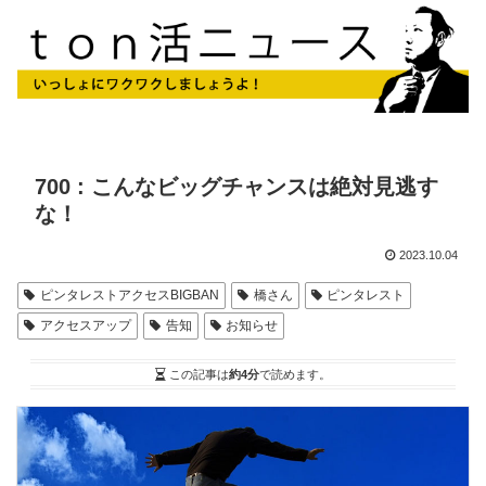
700 : こんなビッグチャンスは絶対見逃す
な！
2023.10.04
ピンタレストアクセスBIGBAN
橋さん
ピンタレスト
アクセスアップ
告知
お知らせ
この記事は
約4分
で読めます。