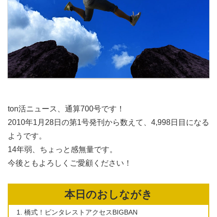
ton活ニュース、通算700号です！
2010年1月28日の第1号発刊から数えて、4,998日目になる
ようです。
14年弱、ちょっと感無量です。
今後ともよろしくご愛顧ください！
本日のおしながき
橋式！ピンタレストアクセスBIGBAN