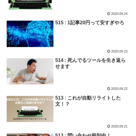
2020.09.24
515 : 1記事20円って安すぎやろ
2020.09.23
514 : 死んでるツールを生き返ら
せます
2020.09.22
513 : これが自動リライトした
文！？
2020.09.21
512 : 問い合わせ殺到中！