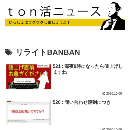
リライトBANBAN
521 : 深夜0時になったら値上げし
ますね
2020.10.08
520 : 問い合わせ殺到につき
2020.10.06